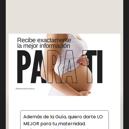
conocer para comenzar el embarazo con
tranquilidad.
Además de la Guía, quiero darte LO
MEJOR para tu maternidad.