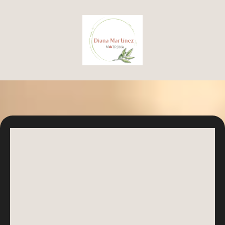
Los consejos clave que toda madre debería